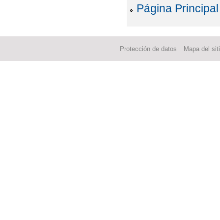
Página Principal
Protección de datos
Mapa del sit