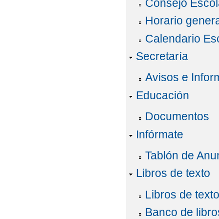
Consejo Escol
Horario genera
Calendario Es
Secretaría
Avisos e Infor
Educación
Documentos
Infórmate
Tablón de Anu
Libros de texto
Libros de text
Banco de libr