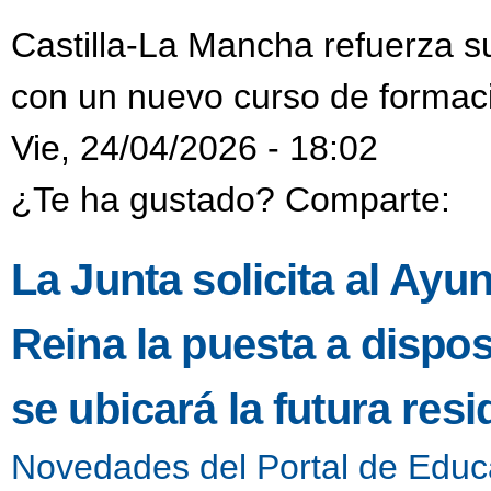
Castilla-La Mancha refuerza s
con un nuevo curso de formaci
Vie, 24/04/2026 - 18:02
¿Te ha gustado? Comparte:
La Junta solicita al Ayu
Reina la puesta a dispo
se ubicará la futura resi
Novedades del Portal de Educ