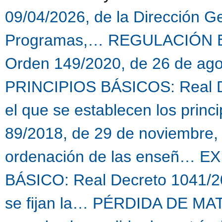
09/04/2026, de la Dirección Ge
Programas,…
REGULACIÓN E
Orden 149/2020, de 26 de ago
PRINCIPIOS BÁSICOS: Real De
el que se establecen los princ
89/2018, de 29 de noviembre, 
ordenación de las enseñ…
EX
BÁSICO: Real Decreto 1041/20
se fijan la…
PÉRDIDA DE MATR