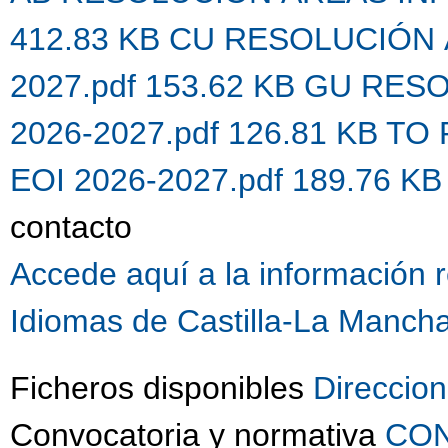
412.83 KB
CU RESOLUCIÓN Á
2027.pdf 153.62 KB
GU RESO
2026-2027.pdf 126.81 KB
TO 
EOI 2026-2027.pdf 189.76 K
contacto
Accede aquí a la información r
Idiomas de Castilla-La Mancha
Ficheros disponibles
Direccio
Convocatoria y normativa
CON