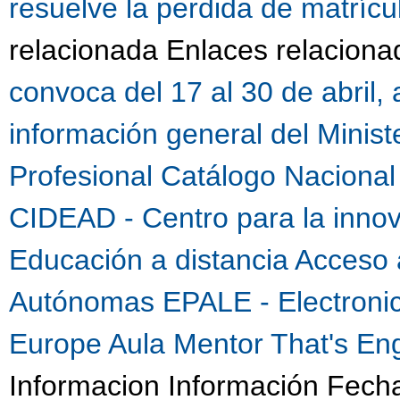
resuelve la perdida de matrícu
relacionada Enlaces relacion
convoca del 17 al 30 de abril,
información general del Minis
Profesional
Catálogo Nacional 
CIDEAD - Centro para la innova
Educación a distancia
Acceso 
Autónomas
EPALE - Electronic
Europe
Aula Mentor
That's Eng
Informacion Información Fech